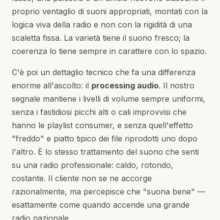
proprio ventaglio di suoni appropriati, montati con la
logica viva della radio e non con la rigidità di una
scaletta fissa. La varietà tiene il suono fresco; la
coerenza lo tiene sempre in carattere con lo spazio.
C'è poi un dettaglio tecnico che fa una differenza
enorme all'ascolto: il
processing audio
. Il nostro
segnale mantiene i livelli di volume sempre uniformi,
senza i fastidiosi picchi alti o cali improvvisi che
hanno le playlist consumer, e senza quell'effetto
"freddo" e piatto tipico dei file riprodotti uno dopo
l'altro. È lo stesso trattamento del suono che senti
su una radio professionale: caldo, rotondo,
costante. Il cliente non se ne accorge
razionalmente, ma percepisce che "suona bene" —
esattamente come quando accende una grande
radio nazionale.