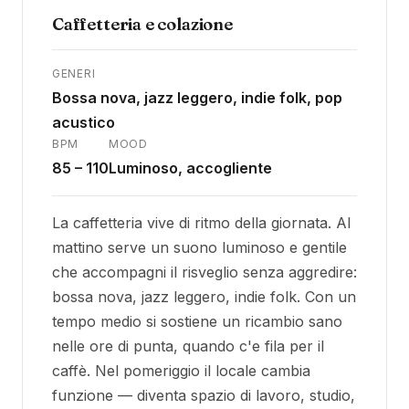
Caffetteria e colazione
GENERI
Bossa nova, jazz leggero, indie folk, pop
acustico
BPM
MOOD
85 – 110
Luminoso, accogliente
La caffetteria vive di ritmo della giornata. Al
mattino serve un suono luminoso e gentile
che accompagni il risveglio senza aggredire:
bossa nova, jazz leggero, indie folk. Con un
tempo medio si sostiene un ricambio sano
nelle ore di punta, quando c'e fila per il
caffè. Nel pomeriggio il locale cambia
funzione — diventa spazio di lavoro, studio,