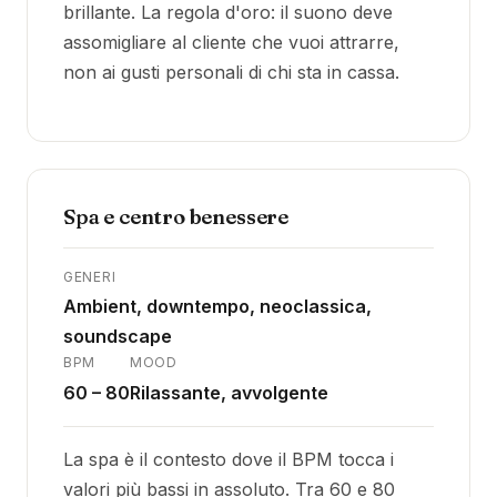
brillante. La regola d'oro: il suono deve
assomigliare al cliente che vuoi attrarre,
non ai gusti personali di chi sta in cassa.
Spa e centro benessere
GENERI
Ambient, downtempo, neoclassica,
soundscape
BPM
MOOD
60 – 80
Rilassante, avvolgente
La spa è il contesto dove il BPM tocca i
valori più bassi in assoluto. Tra 60 e 80