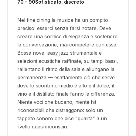
70 – 90
Sofisticato, discreto
Nel fine dining la musica ha un compito
preciso: esserci senza farsi notare. Deve
creare una cornice di eleganza e sostenere
la conversazione, mai competere con essa.
Bossa nova, easy jazz strumentale e
selezioni acustiche raffinate, su tempi bassi,
rallentano il ritmo della sala e allungano la
permanenza — esattamente ciò che serve
dove lo scontrino medio è alto e il dolce, il
vino e il distillato finale fanno la differenza.
Niente voci che bucano, niente hit
riconoscibili che distraggono: solo un
tappeto sonoro che dice "qualità" a un
livello quasi inconscio.