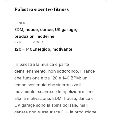
Palestra e centro fitness
GENERI
EDM, house, dance, UK garage,
produzioni moderne
BPM
MOOD
120 – 140
Energico, motivante
In palestra la musica è parte
dell'allenamento, non sottofondo. Il range
che funziona è tra 120 e 140 BPM: un
tempo sostenuto che sincronizza il
movimento, scandisce le ripetizioni e tiene
alta la motivazione. EDM, house, dance e
UK garage sono la spina dorsale, ma il
genere non si esaurisce lì — la produzione