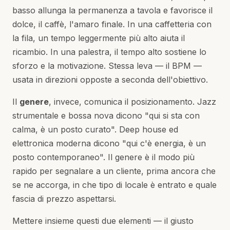
basso allunga la permanenza a tavola e favorisce il
dolce, il caffè, l'amaro finale. In una caffetteria con
la fila, un tempo leggermente più alto aiuta il
ricambio. In una palestra, il tempo alto sostiene lo
sforzo e la motivazione. Stessa leva — il BPM —
usata in direzioni opposte a seconda dell'obiettivo.
Il
genere
, invece, comunica il posizionamento. Jazz
strumentale e bossa nova dicono "qui si sta con
calma, è un posto curato". Deep house ed
elettronica moderna dicono "qui c'è energia, è un
posto contemporaneo". Il genere è il modo più
rapido per segnalare a un cliente, prima ancora che
se ne accorga, in che tipo di locale è entrato e quale
fascia di prezzo aspettarsi.
Mettere insieme questi due elementi — il giusto