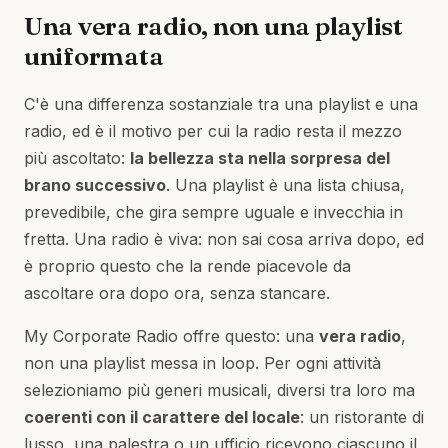
Una vera radio, non una playlist
uniformata
C'è una differenza sostanziale tra una playlist e una
radio, ed è il motivo per cui la radio resta il mezzo
più ascoltato:
la bellezza sta nella sorpresa del
brano successivo
. Una playlist è una lista chiusa,
prevedibile, che gira sempre uguale e invecchia in
fretta. Una radio è viva: non sai cosa arriva dopo, ed
è proprio questo che la rende piacevole da
ascoltare ora dopo ora, senza stancare.
My Corporate Radio offre questo: una
vera radio
,
non una playlist messa in loop. Per ogni attività
selezioniamo più generi musicali, diversi tra loro ma
coerenti con il carattere del locale
: un ristorante di
lusso, una palestra o un ufficio ricevono ciascuno il