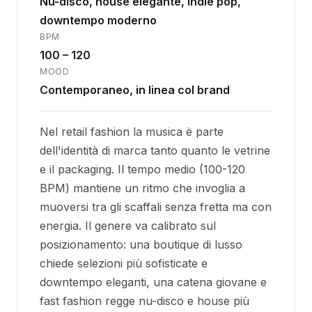
Nu-disco, house elegante, indie pop,
downtempo moderno
BPM
100 – 120
MOOD
Contemporaneo, in linea col brand
Nel retail fashion la musica è parte
dell'identità di marca tanto quanto le vetrine
e il packaging. Il tempo medio (100-120
BPM) mantiene un ritmo che invoglia a
muoversi tra gli scaffali senza fretta ma con
energia. Il genere va calibrato sul
posizionamento: una boutique di lusso
chiede selezioni più sofisticate e
downtempo eleganti, una catena giovane e
fast fashion regge nu-disco e house più