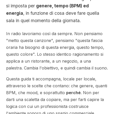
si imposta per
genere, tempo (BPM) ed
energia
, in funzione di cosa deve fare quella
sala in quel momento della giornata.
In radio lavoriamo così da sempre. Non pensiamo
"metto questa canzone", pensiamo "questa fascia
oraria ha bisogno di questa energia, questo tempo,
questo colore". Lo stesso identico ragionamento si
applica a un ristorante, a un negozio, a una
palestra. Cambia l'obiettivo, e quindi cambia il suono.
Questa guida ti accompagna, locale per locale,
attraverso le scelte che contano: che genere, quanti
BPM, che mood, e soprattutto
perché
. Non per
darti una scaletta da copiare, ma per farti capire la
logica con cui un professionista costruisce
l'ambiente sonoro di uno spazio commerciale.