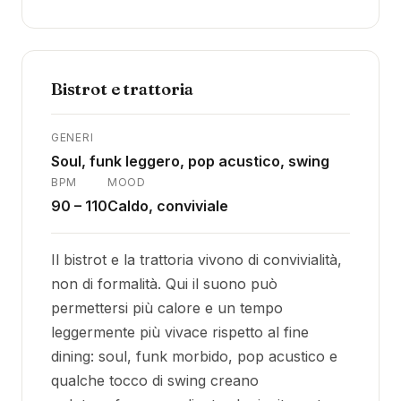
Bistrot e trattoria
GENERI
Soul, funk leggero, pop acustico, swing
BPM
MOOD
90 – 110
Caldo, conviviale
Il bistrot e la trattoria vivono di convivialità,
non di formalità. Qui il suono può
permettersi più calore e un tempo
leggermente più vivace rispetto al fine
dining: soul, funk morbido, pop acustico e
qualche tocco di swing creano