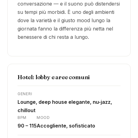
conversazione — e il suono può distendersi
su tempi più morbidi. È uno degli ambienti
dove la varietà e il giusto mood lungo la
giornata fanno la differenza più netta nel
benessere di chi resta a lungo.
Hotel: lobby e aree comuni
GENERI
Lounge, deep house elegante, nu-jazz,
chillout
BPM
MOOD
90 – 115
Accogliente, sofisticato