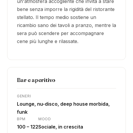
un'atmosfera accogliente che invita a stare
bene senza imporre la rigidità del ristorante
stellato. Il tempo medio sostiene un
ricambio sano dei tavoli a pranzo, mentre la
sera può scendere per accompagnare
cene più lunghe e rilassate.
Bar e aperitivo
GENERI
Lounge, nu-disco, deep house morbida,
funk
BPM
MOOD
100 – 122
Sociale, in crescita