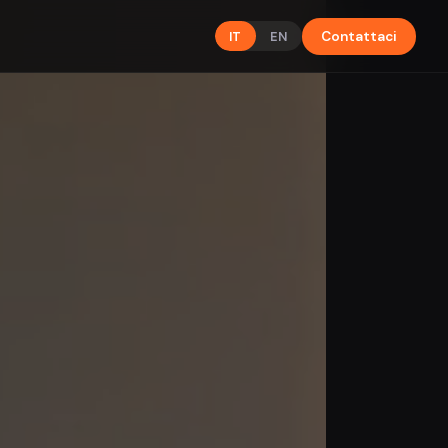
IT
EN
Contattaci