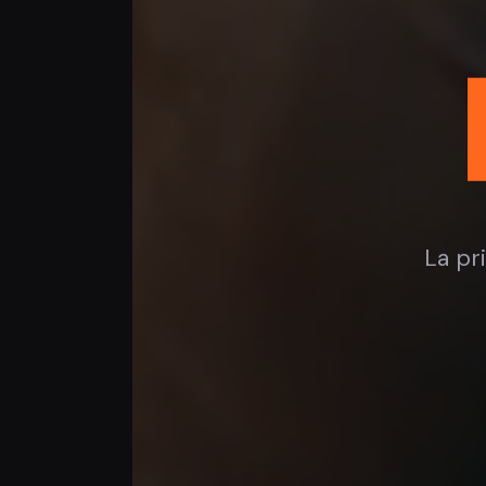
La pr