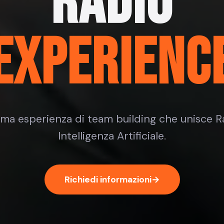
RADIO
EXPERIENC
ima esperienza di team building che unisce R
Intelligenza Artificiale.
Richiedi informazioni
→