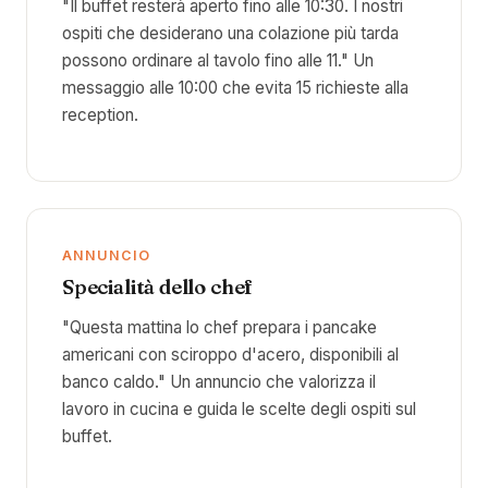
"Il buffet resterà aperto fino alle 10:30. I nostri
ospiti che desiderano una colazione più tarda
possono ordinare al tavolo fino alle 11." Un
messaggio alle 10:00 che evita 15 richieste alla
reception.
ANNUNCIO
Specialità dello chef
"Questa mattina lo chef prepara i pancake
americani con sciroppo d'acero, disponibili al
banco caldo." Un annuncio che valorizza il
lavoro in cucina e guida le scelte degli ospiti sul
buffet.