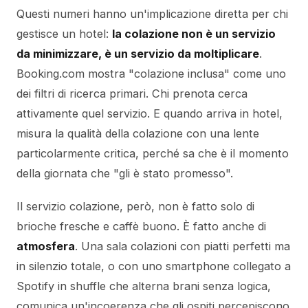
Questi numeri hanno un'implicazione diretta per chi
gestisce un hotel:
la colazione non è un servizio
da minimizzare, è un servizio da moltiplicare
.
Booking.com mostra "colazione inclusa" come uno
dei filtri di ricerca primari. Chi prenota cerca
attivamente quel servizio. E quando arriva in hotel,
misura la qualità della colazione con una lente
particolarmente critica, perché sa che è il momento
della giornata che "gli è stato promesso".
Il servizio colazione, però, non è fatto solo di
brioche fresche e caffè buono. È fatto anche di
atmosfera
. Una sala colazioni con piatti perfetti ma
in silenzio totale, o con uno smartphone collegato a
Spotify in shuffle che alterna brani senza logica,
comunica un'incoerenza che gli ospiti percepiscono