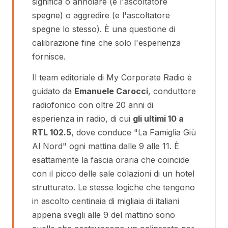
significa o annoiare (e l'ascoltatore
spegne) o aggredire (e l'ascoltatore
spegne lo stesso). È una questione di
calibrazione fine che solo l'esperienza
fornisce.
Il team editoriale di My Corporate Radio è
guidato da
Emanuele Carocci
, conduttore
radiofonico con oltre 20 anni di
esperienza in radio, di cui
gli ultimi 10 a
RTL 102.5
, dove conduce "La Famiglia Giù
Al Nord" ogni mattina dalle 9 alle 11. È
esattamente la fascia oraria che coincide
con il picco delle sale colazioni di un hotel
strutturato. Le stesse logiche che tengono
in ascolto centinaia di migliaia di italiani
appena svegli alle 9 del mattino sono