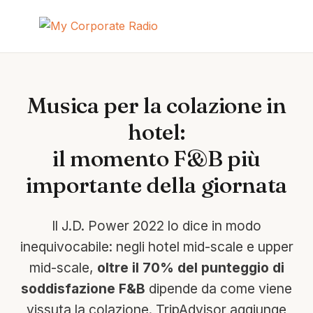
Musica per la colazione in
hotel:
il momento F&B più
importante della giornata
Il J.D. Power 2022 lo dice in modo
inequivocabile: negli hotel mid-scale e upper
mid-scale,
oltre il 70% del punteggio di
soddisfazione F&B
dipende da come viene
vissuta la colazione. TripAdvisor aggiunge