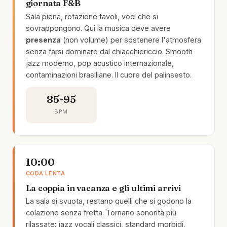
giornata F&B
Sala piena, rotazione tavoli, voci che si
sovrappongono. Qui la musica deve avere
presenza
(non volume) per sostenere l'atmosfera
senza farsi dominare dal chiacchiericcio. Smooth
jazz moderno, pop acustico internazionale,
contaminazioni brasiliane. Il cuore del palinsesto.
85-95
BPM
10:00
CODA LENTA
La coppia in vacanza e gli ultimi arrivi
La sala si svuota, restano quelli che si godono la
colazione senza fretta. Tornano sonorità più
rilassate: jazz vocali classici, standard morbidi,