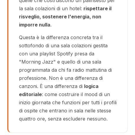
quelle che costruiscono un palinsesto per
la sala colazioni di un hotel:
rispettare il
risveglio, sostenere l'energia, non
imporre nulla
.
Questa è la differenza concreta tra il
sottofondo di una sala colazioni gestita
con una playlist Spotify presa da
"Morning Jazz" e quello di una sala
programmata da chi fa radio mattutina di
professione. Non è una differenza di
canzoni. È una differenza di
logica
editoriale
: come costruire il mood di un
inizio giornata che funzioni per tutti i profili
di ospite che entrano in sala nelle stesse
quattro ore, senza escludere nessuno.