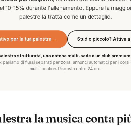
el 10-15% durante l'allenamento. Eppure la maggior
palestre la tratta come un dettaglio.
tivo per la tua palestra →
Studio piccolo? Attiva
palestra strutturata, una catena multi-sede o un club premium
: parliamo di flussi separati per zona, annunci automatici per i corsi
multi-location. Risposta entro 24 ore.
lestra la musica conta pi