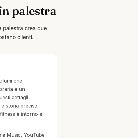
in palestra
a palestra crea due
stano clienti.
volumi che
oraria e un
sti dettagli
 storia precisa:
fitness è intorno al
pple Music, YouTube