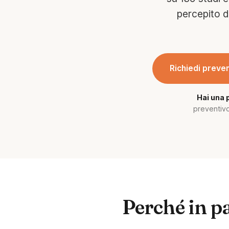
percepito d
Richiedi preven
Hai una 
preventivo
Perché in pa