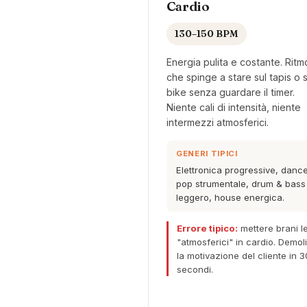
Cardio
130–150 BPM
Energia pulita e costante. Ritm
che spinge a stare sul tapis o s
bike senza guardare il timer.
Niente cali di intensità, niente
intermezzi atmosferici.
GENERI TIPICI
Elettronica progressive, danc
pop strumentale, drum & bass
leggero, house energica.
Errore tipico:
mettere brani le
"atmosferici" in cardio. Demol
la motivazione del cliente in 
secondi.