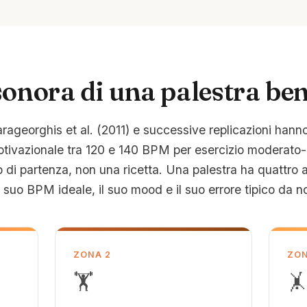
onora di una palestra ben
arageorghis et al. (2011) e successive replicazioni hanno
otivazionale tra 120 e 140 BPM per esercizio moderato
 di partenza, non una ricetta. Una palestra ha quattro am
l suo BPM ideale, il suo mood e il suo errore tipico da 
ZONA 2
ZON
🏋️
🤸