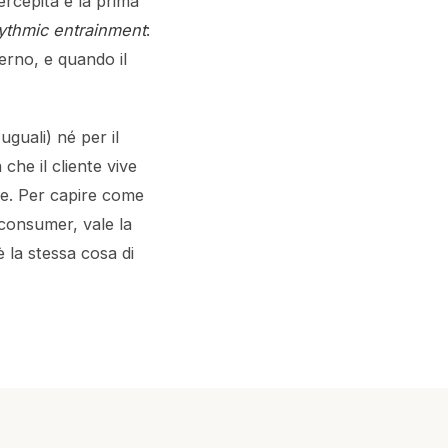
ercepita è la prima
ythmic entrainment
:
erno, e quando il
uguali) né per il
che il cliente vive
ore. Per capire come
 consumer, vale la
 la stessa cosa di