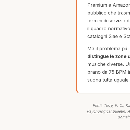
Premium e Amazon M
pubblico che trasm
termini di servizio
il quadro normativo
cataloghi Siae e Scf
Ma il problema pi
distingue le zone 
musiche diverse. U
brano da 75 BPM in 
suona tutta uguale
Fonti: Terry, P. C., K
Psychological Bulletin, 
domain