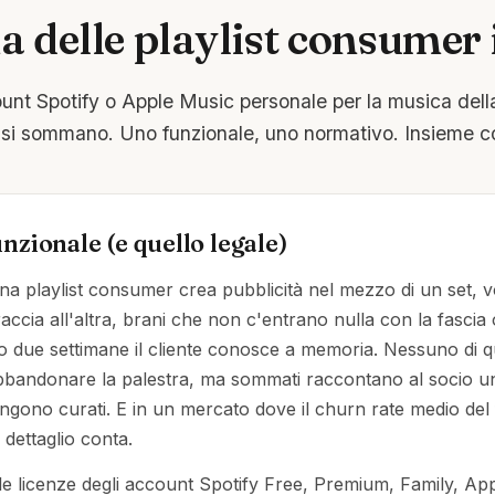
a delle playlist consumer 
ount Spotify o Apple Music personale per la musica dell
si sommano. Uno funzionale, uno normativo. Insieme co
nzionale (e quello legale)
una playlist consumer crea pubblicità nel mezzo di un set, 
ccia all'altra, brani che non c'entrano nulla con la fascia 
 due settimane il cliente conosce a memoria. Nessuno di que
bbandonare la palestra, ma sommati raccontano al socio una
vengono curati. E in un mercato dove il churn rate medio del 
dettaglio conta.
 le licenze degli account Spotify Free, Premium, Family, A