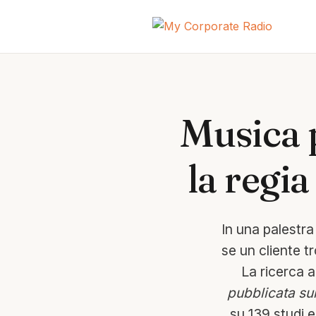
Musica p
la regia
In una palestra
se un cliente tr
La ricerca 
pubblicata sul
su 139 studi 