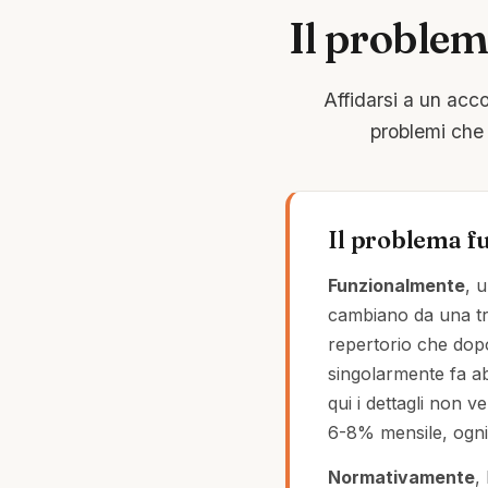
Il problem
Affidarsi a un acc
problemi che 
Il problema fu
Funzionalmente
, 
cambiano da una tra
repertorio che dopo
singolarmente fa a
qui i dettagli non 
6-8% mensile, ogni 
Normativamente
,