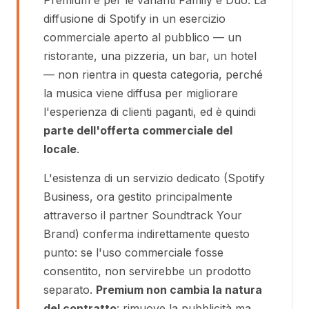
Premium e per le varianti Family e Duo. La
diffusione di Spotify in un esercizio
commerciale aperto al pubblico — un
ristorante, una pizzeria, un bar, un hotel
— non rientra in questa categoria, perché
la musica viene diffusa per migliorare
l'esperienza di clienti paganti, ed è quindi
parte dell'offerta commerciale del
locale
.
L'esistenza di un servizio dedicato (Spotify
Business, ora gestito principalmente
attraverso il partner Soundtrack Your
Brand) conferma indirettamente questo
punto: se l'uso commerciale fosse
consentito, non servirebbe un prodotto
separato.
Premium non cambia la natura
del contratto
: rimuove la pubblicità ma