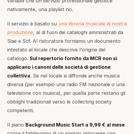
variabili che un servizio professionale gestisce
nativamente, una playlist no.
Il servizio è basato su
una libreria musicale di nostra
produzione
, al di fuori dei cataloghi amministrati da
Siae e Scf. Al ristoratore forniamo un documento
intestato al locale che descrive l'origine del
catalogo.
Sul repertorio fornito da MCR non si
applicano i canoni delle società di gestione
collettiva
. Se nel locale si diffonde anche musica
diversa (per esempio una radio FM nazionale o una
televisione con musica), per quella parte restano gli
obblighi tradizionali verso le collecting society
competenti.
Il piano
Background Music Start a 9,99 € al mese
copre il fabbisogno di un singolo ristorante con