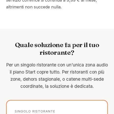
servizio convince si continua a 9,99 € al mese,
altrimenti non succede nulla.
Quale soluzione fa per il tuo
ristorante?
Per un singolo ristorante con un'unica zona audio
il piano Start copre tutto. Per ristoranti con più
zone, dehors stagionale, o catene multi-sede
coordinate, la soluzione è dedicata.
SINGOLO RISTORANTE