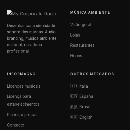
MÚSICA AMBIENTE
Visão geral
Desenhamos a identidade
sonora das marcas. Audio
Lojas
branding, música ambiente
editorial, curadoria
Restaurantes
profissional.
Hotéis
INFORMAÇÃO
OUTROS MERCADOS
Licenças musicais
🇮🇹 Itália
Licença para
🇪🇸 España
estabelecimentos
🇧🇷 Brasil
Planos e preços
🇬🇧 English
Contacto